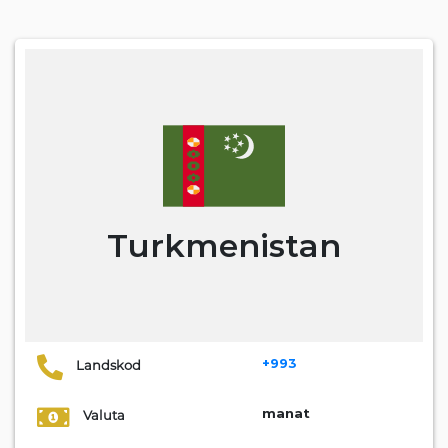
Turkmenistan
+993
Landskod
manat
Valuta