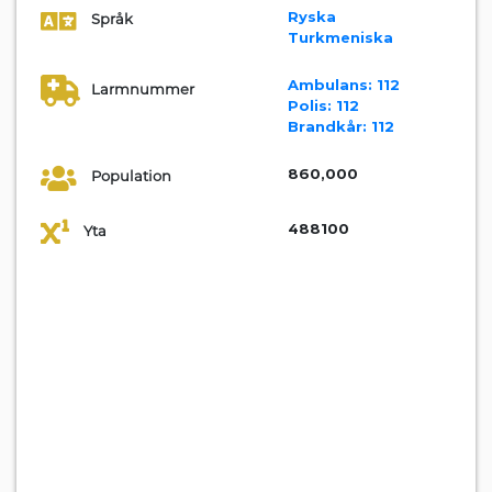
Ryska
Språk
Turkmeniska
Ambulans:
112
Larmnummer
Polis:
112
Brandkår:
112
860,000
Population
488100
Yta