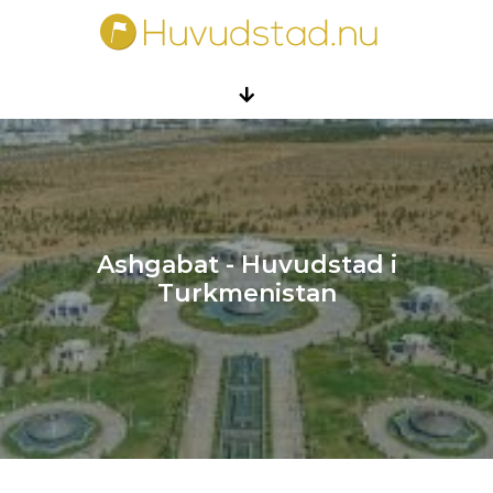
Ashgabat - Huvudstad i
Turkmenistan