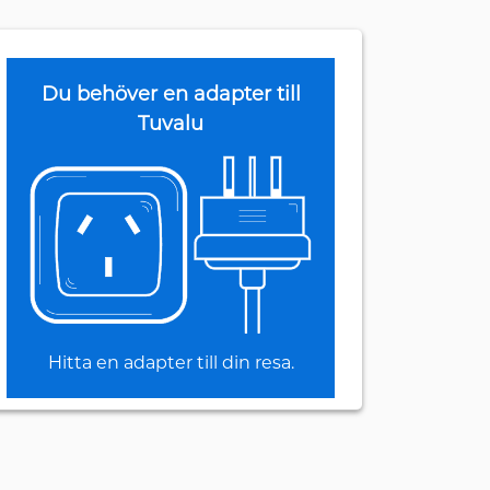
Du behöver en adapter till
Tuvalu
Hitta en adapter till din resa.