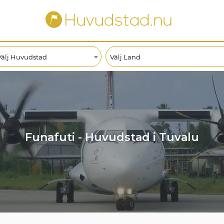
Välj Huvudstad
Välj Land
Funafuti - Huvudstad i Tuvalu