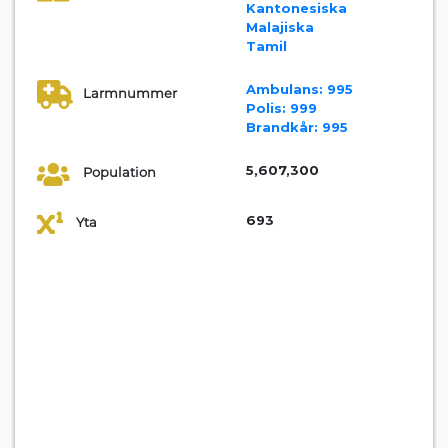
Kantonesiska
Malajiska
Tamil
Ambulans:
995
Larmnummer
Polis:
999
Brandkår:
995
5,607,300
Population
693
Yta