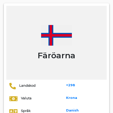
Färöarna
+298
Landskod
Krona
Valuta
Danish
Språk